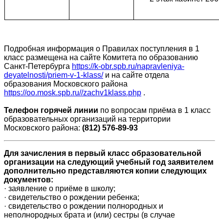
Подробная информация о Правилах поступления в 1
класс размещена на сайте Комитета по образованию
Санкт-Петербурга
https://k-obr.spb.ru/napravleniya-
deyatelnosti/priem-v-1-klass/
и на сайте отдела
образования Московского района
https://oo.mosk.spb.ru//zachv1klass.php
.
Телефон горячей линии
по вопросам приёма в 1 класс
образовательных организаций на территории
Московского района:
(812) 576-89-93
Для зачисления в первый класс образовательной
организации на следующий учебный год заявителем
дополнительно представляются копии следующих
документов:
·
заявление о приёме в школу;
·
свидетельство о рождении ребенка;
·
свидетельство о рождении полнородных и
неполнородных брата и (или) сестры (в случае