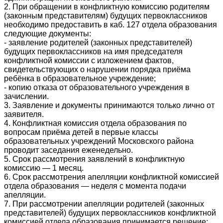
2. При обращении в конфликтную комиссию родителям
(законным представителям) будущих первоклассников
необходимо предоставить в каб. 127 отдела образования
следующие документы:
- заявление родителей (законных представителей)
будущих первоклассников на имя председателя
конфликтной комиссии с изложением фактов,
свидетельствующих о нарушении порядка приёма
ребёнка в образовательное учреждение;
- копию отказа от образовательного учреждения в
зачислении.
3. Заявление и документы принимаются только лично от
заявителя.
4. Конфликтная комиссия отдела образования по
вопросам приёма детей в первые классы
образовательных учреждений Московского района
проводит заседания еженедельно.
5. Срок рассмотрения заявлений в конфликтную
комиссию — 1 месяц.
6. Срок рассмотрения апелляции конфликтной комиссией
отдела образования — неделя с момента подачи
апелляции.
7. При рассмотрении апелляции родителей (законных
представителей) будущих первоклассников конфликтной
комиссией отдела образования принимается решение: