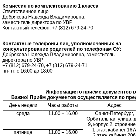
Комиссия по комплектованию 1 класса
Ответственное лицо
Добрякова Надежда Владимировна,
заместитель директора по УВР
Контактный телефон: +7 (812) 679-24-70
Контактные телефоны лиц, уполномоченных на
консультирование родителей по телефонам ОУ:
Добрякова Надежда Владимировна, заместитель
директора по УВР
+7 (812) 679-24-70, +7 (812) 679-24-71
пн-пт: с 16:00 до 18:00
Информация о приёме документов в 
Важно! Приём документов осуществляется по пре
День недели
Часы работы
Адрес
среда
11.00 – 16.00
Санкт-Петербург,
Орбитальная улица, 
9, корпус 2, строение
1 этаж кабинет 167
пятница
11.00 – 16.00
2 этаж кабинет 206