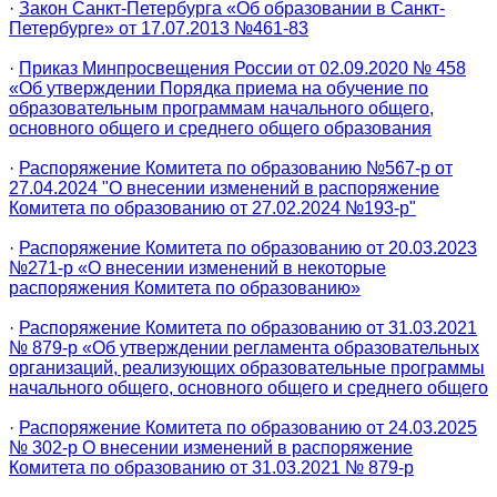
·
Закон Санкт-Петербурга «Об образовании в Санкт-
Петербурге» от 17.07.2013 №461-83
·
Приказ Минпросвещения России от 02.09.2020 № 458
«Об утверждении Порядка приема на обучение по
образовательным программам начального общего,
основного общего и среднего общего образования
·
Распоряжение Комитета по образованию №567-р от
27.04.2024 "О внесении изменений в распоряжение
Комитета по образованию от 27.02.2024 №193-р"
·
Распоряжение Комитета по образованию от 20.03.2023
№271-р «О внесении изменений в некоторые
распоряжения Комитета по образованию»
·
Распоряжение Комитета по образованию от 31.03.2021
№ 879-р «Об утверждении регламента образовательных
организаций, реализующих образовательные программы
начального общего, основного общего и среднего общего
·
Распоряжение Комитета по образованию от 24.03.2025
№ 302-р О внесении изменений в распоряжение
Комитета по образованию от 31.03.2021 № 879-р