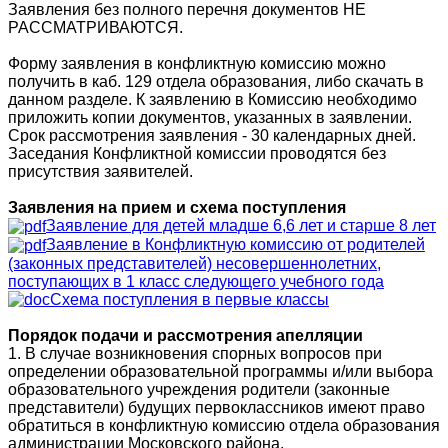
Заявления без полного перечня документов НЕ
РАССМАТРИВАЮТСЯ.
Форму заявления в конфликтную комиссию можно
получить в каб. 129 отдела образования, либо скачать в
данном разделе. К заявлению в Комиссию необходимо
приложить копии документов, указанных в заявлении.
Срок рассмотрения заявления - 30 календарных дней.
Заседания Конфликтной комиссии проводятся без
присутствия заявителей.
Заявления на прием и схема поступления
Заявление для детей младше 6,6 лет и старше 8 лет
Заявление в Конфликтную комиссию от родителей
(законных представителей) несовершеннолетних,
поступающих в 1 класс следующего учебного года
Схема поступления в первые классы
Порядок подачи и рассмотрения апелляции
1. В случае возникновения спорных вопросов при
определении образовательной программы и/или выбора
образовательного учреждения родители (законные
представители) будущих первоклассников имеют право
обратиться в конфликтную комиссию отдела образования
администрации Московского района.