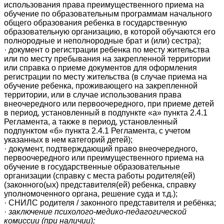
использования права преимущественного приема на
обучение по образовательным программам начального
общего образования ребенка в государственную
образовательную организацию, в которой обучаются его
полнородные и неполнородные брат и (или) сестра);
·
документ о регистрации ребенка по месту жительства
или по месту пребывания на закрепленной территории
или справка о приеме документов для оформления
регистрации по месту жительства (в случае приема на
обучение ребенка, проживающего на закрепленной
территории, или в случае использования права
внеочередного или первоочередного, при приеме детей
в период, установленный в подпункте «а» пункта 2.4.1
Регламента, а также в период, установленный
подпунктом «б» пункта 2.4.1 Регламента, с учетом
указанных в нем категорий детей);
·
документ, подтверждающий право внеочередного,
первоочередного или преимущественного приема на
обучение в государственные образовательные
организации (справку с места работы родителя(ей)
(законного(ых) представителя(ей) ребенка, справку
уполномоченного органа, решение суда и т.д.);
· СНИЛС родителя / законного представителя и ребёнка;
·
заключение психолого-медико-педагогической
комиссии (при наличии);