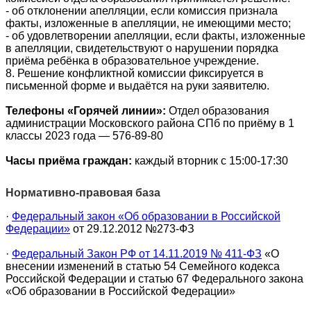
- об отклонении апелляции, если комиссия признала
факты, изложенные в апелляции, не имеющими место;
- об удовлетворении апелляции, если факты, изложенные
в апелляции, свидетельствуют о нарушении порядка
приёма ребёнка в образовательное учреждение.
8. Решение конфликтной комиссии фиксируется в
письменной форме и выдаётся на руки заявителю.
Телефоны «Горячей линии»:
Отдел образования
администрации Московского района СПб по приёму в 1
классы 2023 года — 576-89-80
Часы приёма граждан:
каждый вторник с 15:00-17:30
Нормативно-правовая база
·
Федеральный закон «Об образовании в Российской
Федерации»
от 29.12.2012 №273-ФЗ
·
Федеральный Закон РФ от 14.11.2019 № 411-ФЗ
«О
внесении изменений в статью 54 Семейного кодекса
Российской Федерации и статью 67 Федерального закона
«Об образовании в Российской Федерации»