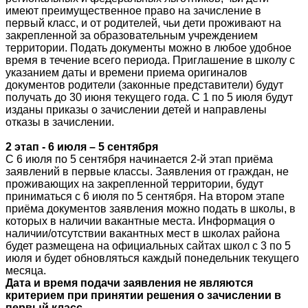
имеют преимущественное право на зачисление в
первый класс, и от родителей, чьи дети проживают на
закрепленной за образовательным учреждением
территории. Подать документы можно в любое удобное
время в течение всего периода. Приглашение в школу с
указанием даты и времени приема оригиналов
документов родители (законные представители) будут
получать до 30 июня текущего года. С 1 по 5 июля будут
изданы приказы о зачислении детей и направлены
отказы в зачислении.
2 этап - 6 июля – 5 сентября
С 6 июля по 5 сентября начинается 2-й этап приёма
заявлений в первые классы. Заявления от граждан, не
проживающих на закрепленной территории, будут
приниматься с 6 июля по 5 сентября. На втором этапе
приёма документов заявления можно подать в школы, в
которых в наличии вакантные места. Информация о
наличии/отсутствии вакантных мест в школах района
будет размещена на официальных сайтах школ с 3 по 5
июля и будет обновляться каждый понедельник текущего
месяца.
Дата и время подачи заявления не являются
критерием при принятии решения о зачислении в
первый класс.