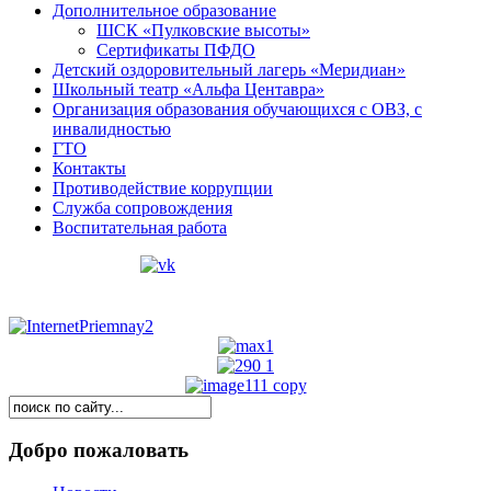
Дополнительное образование
ШСК «Пулковские высоты»
Сертификаты ПФДО
Детский оздоровительный лагерь «Меридиан»
Школьный театр «Альфа Центавра»
Организация образования обучающихся с ОВЗ, с
инвалидностью
ГТО
Контакты
Противодействие коррупции
Cлужба сопровождения
Воспитательная работа
Добро пожаловать