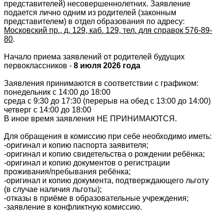
представителей) несовершеннолетних. Заявление
подается лично одним из родителей (законным
представителем) в отдел образования по адресу:
Московский пр., д. 129, каб. 129, тел. для справок 576-89-
80
.
Начало приема заявлений от родителей будущих
первоклассников -
8 июля 2026 года
Заявления принимаются в соответствии с графиком:
понедельник с 14:00 до 18:00
среда с 9:30 до 17:30 (перерыв на обед с 13:00 до 14:00)
четверг с 14:00 до 18:00
В иное время заявления НЕ ПРИНИМАЮТСЯ.
Для обращения в комиссию при себе необходимо иметь:
-оригинал и копию паспорта заявителя;
-оригинал и копию свидетельства о рождении ребёнка;
-оригинал и копию документов о регистрации
проживания/пребывания ребёнка;
-оригинал и копию документа, подтверждающего льготу
(в случае наличия льготы);
-отказы в приёме в образовательные учреждения;
-заявление в конфликтную комиссию.